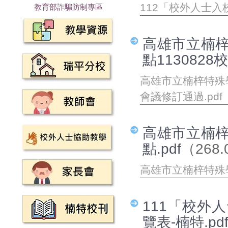
112「校外人士入
教育部詐騙防制專區
高雄市立楠
點1130828
高雄市立楠梓特殊學
會議修訂通過.pdf
高雄市立楠
點.pdf
（268.
高雄市立楠梓特殊
111「校外
覽表-楠特.pd