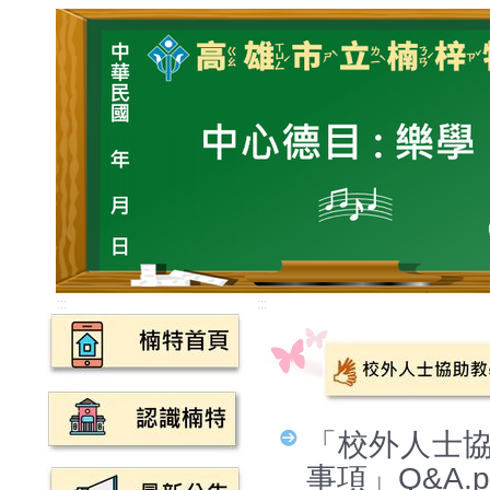
:::
:::
「校外人士
事項」Q&A.p