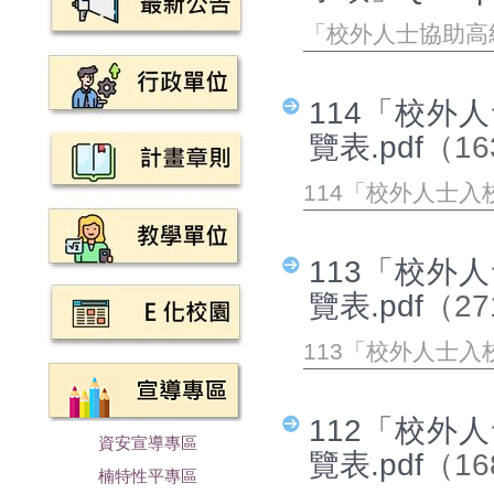
「校外人士協助高級
114「校外
覽表.pdf
（16
114「校外人士入
113「校外
覽表.pdf
（27
113「校外人士入
112「校外
資安宣導專區
覽表.pdf
（16
楠特性平專區