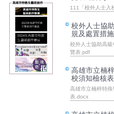
高雄市特教生藝術創作
111「校外人士入
校外人士協
規及處置措施一
校外人士協助高級
覽表.pdf
高雄市立楠
校須知檢核表.
高雄市立楠梓特殊
表.docx