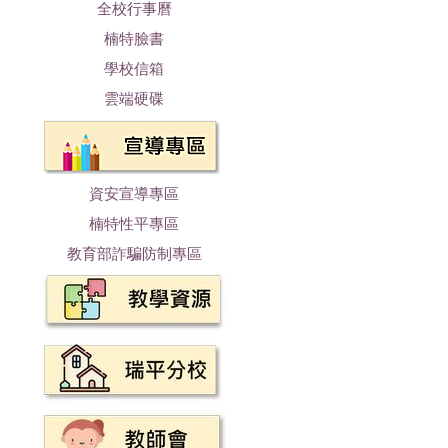
全校行事曆
楠特臉書
學校信箱
雲端硬碟
資安宣導專區
楠特性平專區
教育部詐騙防制專區