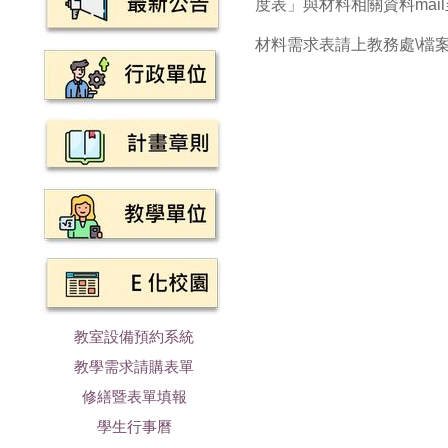
度表」與材料相關資料mail至rub
材料需求表請上教務處\檔案
教室設備預約系統
教學需求請購表單
修繕暨表單填報
學生行事曆