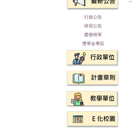
行政公告
研習公告
榮譽榜單
獎學金專區