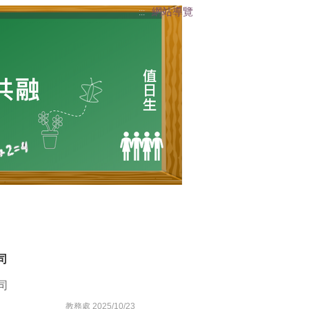
網站導覽
:::
司
司
教務處 2025/10/23