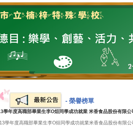
-
榮譽榜單
13學年度高職部畢業生李O烜同學成功就業 米香食品股份有限公
113學年度高職部畢業生李O烜同學成功就業米香食品股份有限公