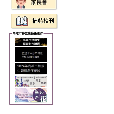
高雄市特教生藝術創作