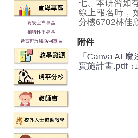
七、本研習如
線上報名時，如有
分機6702林
資安宣導專區
楠特性平專區
附件
教育部詐騙防制專區
「Canva A
實施計畫.pdf
（1