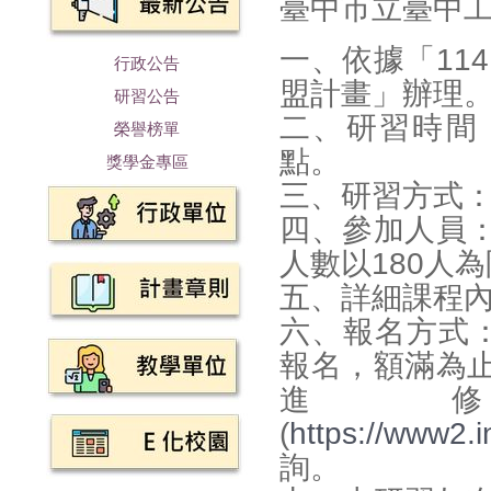
臺中市立臺中
一、依據「11
行政公告
盟計畫」辦理
研習公告
二、研習時間：
榮譽榜單
點。
獎學金專區
三、研習方式
四、參加人員
人數以180人
五、詳細課程
六、報名方式：
報名，額滿為
進
(
https://www2.i
詢。