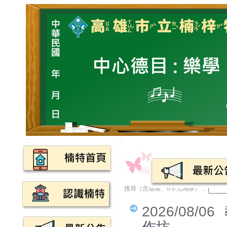
:::
:::
搜尋（含過期、6字元為限）：
2026/08/06